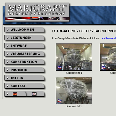
FOTOGALERIE - DETERS TAUCHERBO
Zum Vergrößern bitte Bilder anklicken.
-> Projekt
Bauansicht 1
Baua
Bauansicht 5